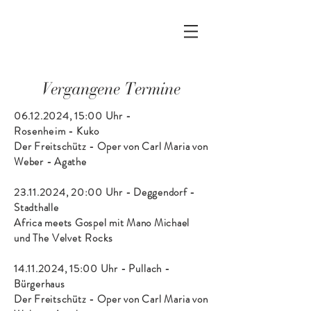
Vergangene Termine
06.12.2024
, 15:00 Uhr -
Rosenheim
-
Kuko
Der Freitschütz - Oper von Carl
Maria
von
Weber - Agathe
23.11.2024
, 20:00 Uhr - Deggendorf -
Stadthalle
Africa meets Gospel mit Mano Michael
und
The Velvet Rocks
14.11.2024
, 15:00 Uhr -
Pullach
-
Bürgerhaus
Der Freitschütz - Oper von Carl
Maria
von