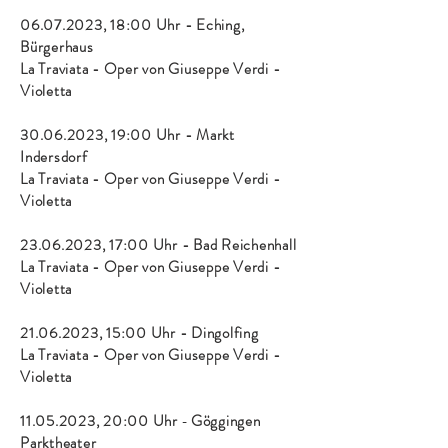
06.07.2023
, 18:00 Uhr - Eching,
Bürgerhaus
La Traviata - Oper von G
iuseppe Verdi -
Violetta
30.06.2023
, 19:00 Uhr - Markt
Indersdorf
La Traviata - Oper von G
iuseppe Verdi -
Violetta
23.06.2023
, 17:00 Uhr - Bad Reichenhall
La Traviata - Oper von G
iuseppe Verdi -
Violetta
21.06.2023
, 15:00 Uhr - Dingolfing
La Traviata - Oper von Giuseppe Verdi -
Violetta
11.05
.2023, 20
:00 Uhr
-
Göggingen
Parktheater