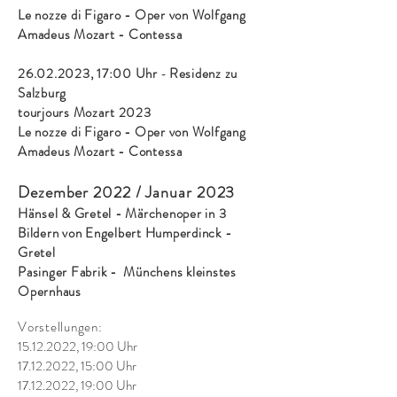
Le nozze di Figaro -
Oper von Wolfgang
Amadeus Mozart - Contessa
26.02.2023
, 17:00 Uhr
-
Residenz zu
Salzburg
tourjours
Mozart
2023
Le nozze di Figaro -
Oper von Wolfgang
Amadeus Mozart - Contessa
Dezember 2022 / Janua
r 2023
Hänsel
& Gretel -
Märchenoper in 3
Bildern von Engelbert Humperdinck -
Gretel
Pasinger Fabrik - Münchens kleinstes
Opernhaus
Vorstellungen:
15.12.2022
, 19:00 Uhr
17.12.2022
, 15:00 Uhr
17.12.2022
, 19:00 Uhr