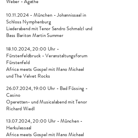
Weber - Agathe
10.11.2024
-
München
- Johannissaal in
Schloss Nymphenburg
Liederabend mit Tenor Sandro Schmalzl und
Bass Bariton Martin Summer
18.10.2024
, 20:00 Uhr -
Fürstenfeldbruck - Veranstaltungsforum
Fürstenfeld
Africa meets Gospel mit Mano Michael
und
The Velvet Rocks
26.07.2024
, 19:00 Uhr - Bad
Füssing -
Casino
Operetten- und Musicalabend mit
Tenor
Richard Wiedl
13.07.2024
, 20:00 Uhr - München -
Herkulessaal
Africa meets Gospel mit Mano Michael