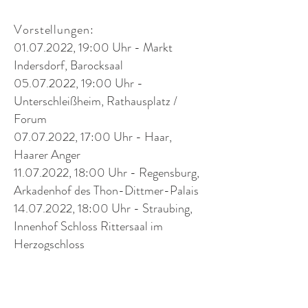
Vorstellungen:
01.07.2022
, 19:00 Uhr - Markt
Indersdorf, Barocksaal
05.07.2022
, 19:00 Uhr -
Unterschleißheim, Rathausplatz /
Forum
07.07.2022
, 17:00 Uhr - Haar,
Haarer Anger
11.07.2022
, 18:00 Uhr - Regensburg,
Arkadenhof des Thon-Dittmer-Palais
14.07.2022
, 18:00 Uhr - Straubing,
Innenhof Schloss Rittersaal im
Herzogschloss
18.07.2022
, 17:00 Uhr - Bad
Reichenhall, Ägidiplatz
15.09.2022
, 15:00 Uhr - Pullach,