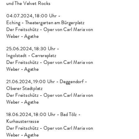
und
The Velvet Rocks
04.07.2024
, 18:00 Uhr -
Eching
-
Theatergarten am Bürgerplatz
Der Freitschütz - Oper von Carl
Maria
von
Weber - Agathe
25.06.2024
, 18:30 Uhr -
Ingolstadt
-
Carraraplatz
Der Freitschütz - Oper von Carl
Maria
von
Weber - Agathe
21.06.2024
, 19:00 Uhr - Deggendorf -
Oberer Stadtplatz
Der Freitschütz - Oper von Carl
Maria
von
Weber - Agathe
18.06.2024
, 18:00 Uhr - Bad Tölz -
Kurhausterrasse
Der Freitschütz - Oper von Carl
Maria
von
Weber - Agathe