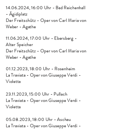
14.06.2024
, 16:00 Uhr - Bad Reichenhall
- Ägidiplatz
Der Freitschütz - Oper von Carl
Maria
von
Weber - Agathe
11.06.2024
, 17:00 Uhr - Ebersberg -
Alter Speicher
Der Freitschütz - Oper von Carl
Maria
von
Weber - Agathe
01.12.2023
, 18:00 Uhr - Rosenheim
La Traviata - Oper von G
iuseppe Verdi -
Violetta
23.11.2023
, 15:00 Uhr - Pullach
La Traviata - Oper von G
iuseppe Verdi -
Violetta
05.08.2023
, 18:00 Uhr - A
schau
La Traviata - Oper von G
iuseppe Verdi -